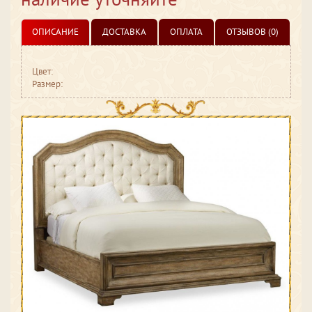
ОПИСАНИЕ
ДОСТАВКА
ОПЛАТА
ОТЗЫВОВ (0)
Цвет:
Размер: