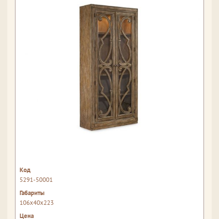
5291-50001
106x40x223