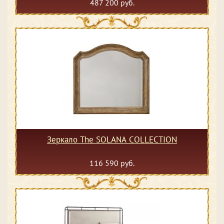
487 200 руб.
Зеркало The SOLANA COLLECTION
116 590 руб.