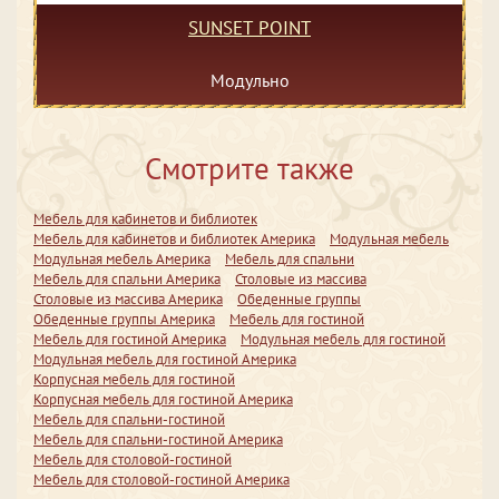
SUNSET POINT
Модульно
Смотрите также
Мебель для кабинетов и библиотек
Мебель для кабинетов и библиотек Америка
Модульная мебель
Модульная мебель Америка
Мебель для спальни
Мебель для спальни Америка
Столовые из массива
Столовые из массива Америка
Обеденные группы
Обеденные группы Америка
Мебель для гостиной
Мебель для гостиной Америка
Модульная мебель для гостиной
Модульная мебель для гостиной Америка
Корпусная мебель для гостиной
Корпусная мебель для гостиной Америка
Мебель для спальни-гостиной
Мебель для спальни-гостиной Америка
Мебель для столовой-гостиной
Мебель для столовой-гостиной Америка