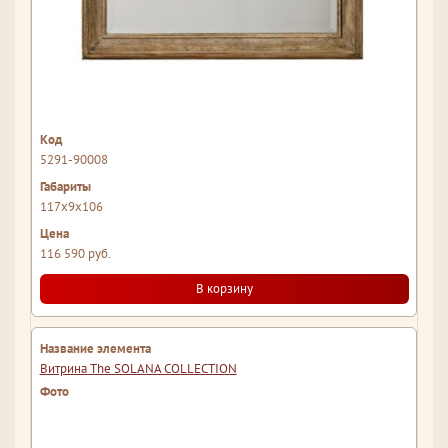
5291-90008
117x9x106
116 590 руб.
В корзину
Витрина The SOLANA COLLECTION