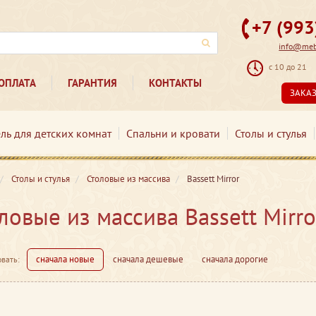
+7 (99
info@mebe
с 10 до 21
ОПЛАТА
ГАРАНТИЯ
КОНТАКТЫ
ЗАКА
ль для детских комнат
Спальни и кровати
Столы и стулья
Столы и стулья
Столовые из массива
Bassett Mirror
ловые из массива Bassett Mirro
сначала новые
сначала дешевые
сначала дорогие
вать: