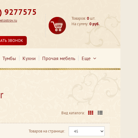
3) 9277575
Товаров:
0
шт.
lostrov.ru
На сумму:
0 руб.
ЗАТЬ ЗВОНОК
Тумбы
Кухни
Прочая мебель
Еще
r
Вид каталога:
Товаров на странице: