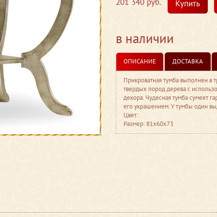
201 340 руб.
Купить
в наличии
ОПИСАНИЕ
ДОСТАВКА
Прикроватная тумба выполнен в т
твердых пород дерева с использо
декора. Чудесная тумба сумеет га
его украшением. У тумбы один вы
Цвет:
Размер: 81x60x73