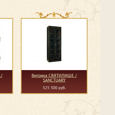
/
Витрина СВЯТИЛИЩЕ /
SANCTUARY
325 300 руб.