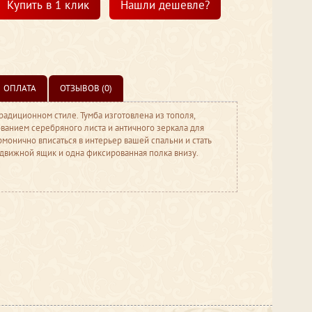
Купить в 1 клик
Нашли дешевле?
ОПЛАТА
ОТЗЫВОВ (0)
радиционном стиле. Тумба изготовлена из тополя,
ванием серебряного листа и античного зеркала для
рмонично вписаться в интерьер вашей спальни и стать
движной ящик и одна фиксированная полка внизу.