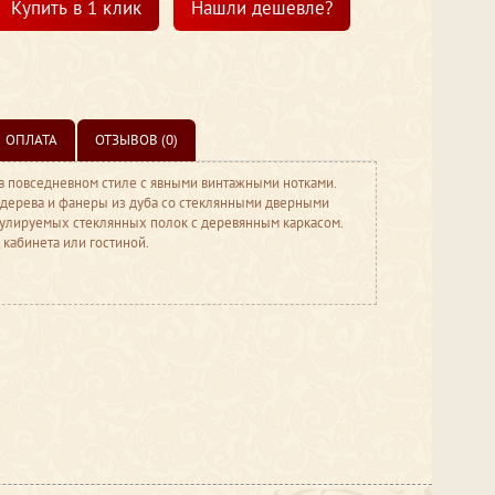
Купить в 1 клик
Нашли дешевле?
ОПЛАТА
ОТЗЫВОВ (0)
в повседневном стиле с явными винтажными нотками.
 дерева и фанеры из дуба со стеклянными дверными
егулируемых стеклянных полок с деревянным каркасом.
 кабинета или гостиной.