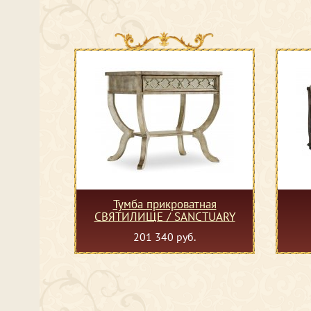
Тумба прикроватная
СВЯТИЛИЩЕ / SANCTUARY
201 340 руб.