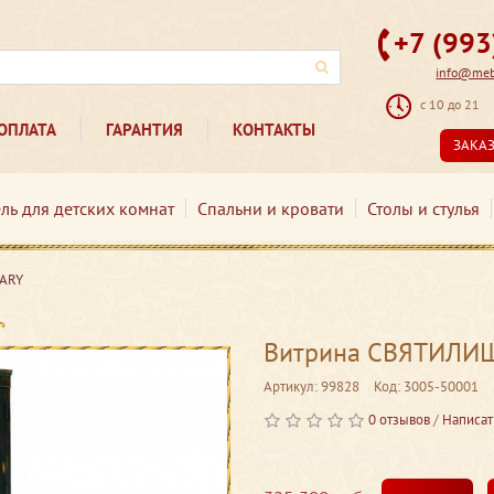
+7 (99
info@mebe
с 10 до 21
ОПЛАТА
ГАРАНТИЯ
КОНТАКТЫ
ЗАКА
ль для детских комнат
Спальни и кровати
Столы и стулья
ARY
Витрина СВЯТИЛИЩ
Артикул: 99828
Код: 3005-50001
0 отзывов
/
Написат