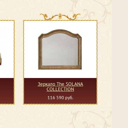
Зеркало The SOLANA
COLLECTION
116 590 руб.