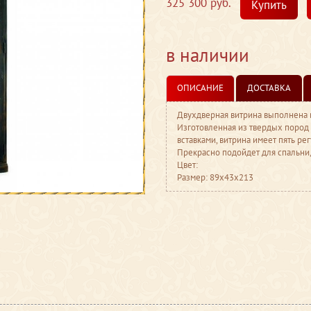
325 300 руб.
Купить
в наличии
ОПИСАНИЕ
ДОСТАВКА
Двухдверная витрина выполнена 
Изготовленная из твердых пород
вставками, витрина имеет пять р
Прекрасно подойдет для спальни,
Цвет:
Размер: 89x43x213