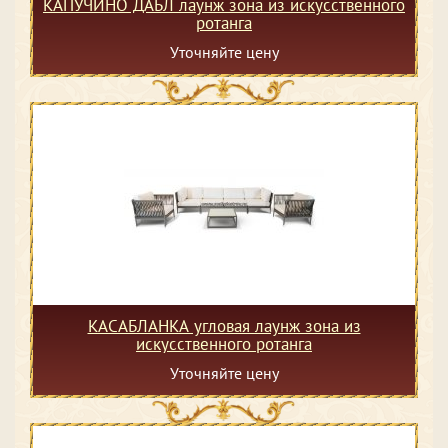
КАПУЧИНО ДАБЛ лаунж зона из искусственного
ротанга
Уточняйте цену
КАСАБЛАНКА угловая лаунж зона из
искусственного ротанга
Уточняйте цену