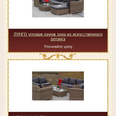
ЛУНГО угловая лаунж зона из искусственного
ротанга
Уточняйте цену