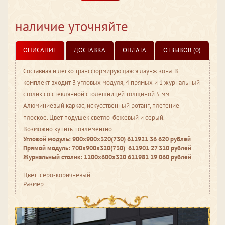
наличие уточняйте
ОПИСАНИЕ
ДОСТАВКА
ОПЛАТА
ОТЗЫВОВ (0)
Составная и легко трансформирующаяся лаунж зона. В
комплект входит 3 угловых модуля, 4 прямых и 1 журнальный
столик со стеклянной столешницей толщиной 5 мм.
Алюминиевый каркас, искусственный ротанг, плетение
плоское. Цвет подушек светло-бежевый и серый.
Возможно купить поэлементно:
Угловой модуль: 900х900х320(730) 611921 36 620 рублей
Прямой модуль: 700х900х320(730) 611901 27 310 рублей
Журнальный столик: 1100х600х320 611981 19 060 рублей
Цвет: серо-коричневый
Размер: