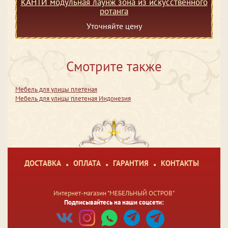
КАНТИ модульная лаунж зона из искусственного
ротанга
Уточняйте цену
Смотрите также
Мебель для улицы плетеная
Мебель для улицы плетеная Индонезия
ДОСТАВКА
ОПЛАТА
ГАРАНТИЯ
КОНТАКТЫ
Интернет-магазин "МЕБЕЛЬНЫЙ ОСТРОВ"
Подписывайтесь на наши соцсети: