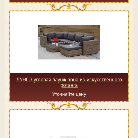
ЛУНГО угловая лаунж зона из искусственного
ротанга
Уточняйте цену