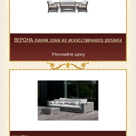
ВЕРОНА лаунж зона из искусственного ротанга
Уточняйте цену