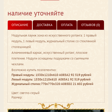
наличие уточняйте
ОПИСАНИЕ
ДОСТАВКА
ОПЛАТА
ОТЗЫВОВ (0)
Модульная лаунж зона из искусственного ротанга: 1 правый
модуль, 1 левый модуль, журнальный столик со стеклянной
столешницей.
Алюминиевый каркас, искусственный ротанг, плоское
плетение. Модули оснащены подушками со съемными
чехлами.
Возможно купить поэлементно:
Правый модуль: 1530х1210х610 A085A2 92 519 рублей
Левый модуль: 1530х1210х610 A085A1 92 519 рублей
Журнальный столик:770х770х320 A085D2 21 602 рублей
Цвет: светло-серый
Размер: