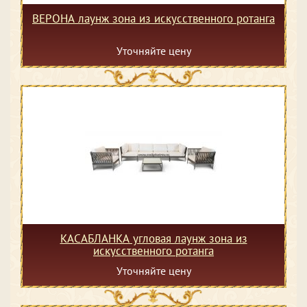
ВЕРОНА лаунж зона из искусственного ротанга
Уточняйте цену
КАСАБЛАНКА угловая лаунж зона из
искусственного ротанга
Уточняйте цену