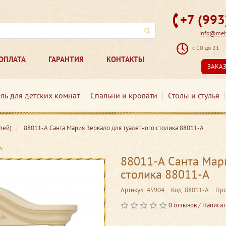
+7 (99
info@mebe
с 10 до 21
ОПЛАТА
ГАРАНТИЯ
КОНТАКТЫ
ЗАКА
ль для детских комнат
Спальни и кровати
Столы и стулья
лей)
88011-А Санта Мария Зеркало для туалетного столика 88011-А
88011-А Санта Мари
столика 88011-А
Артикул: 45904
Код: 88011-А
Про
0 отзывов
/
Написат