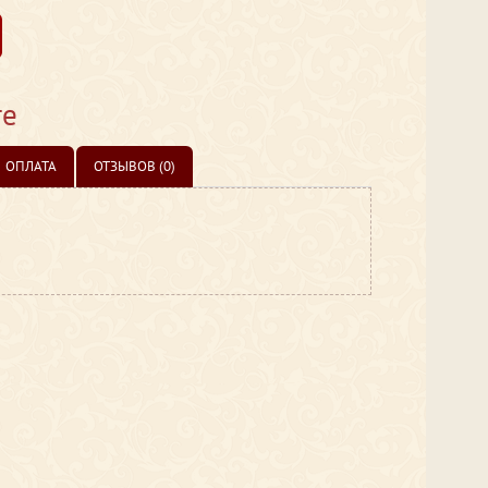
те
ОПЛАТА
ОТЗЫВОВ (0)