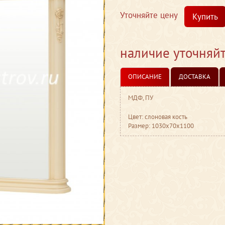
Уточняйте цену
Купить
наличие уточняй
ОПИСАНИЕ
ДОСТАВКА
МДФ, ПУ
Цвет: слоновая кость
Размер: 1030x70x1100