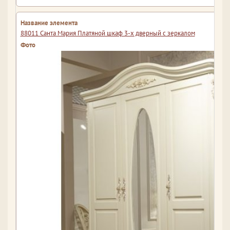
88011 Санта Мария Платяной шкаф 3-х дверный с зеркалом