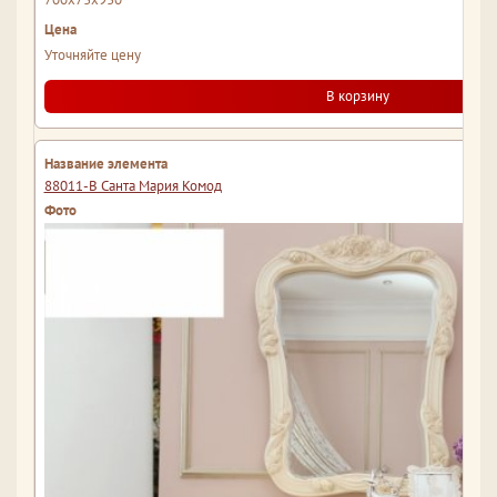
Уточняйте цену
В корзину
88011-B Санта Мария Комод