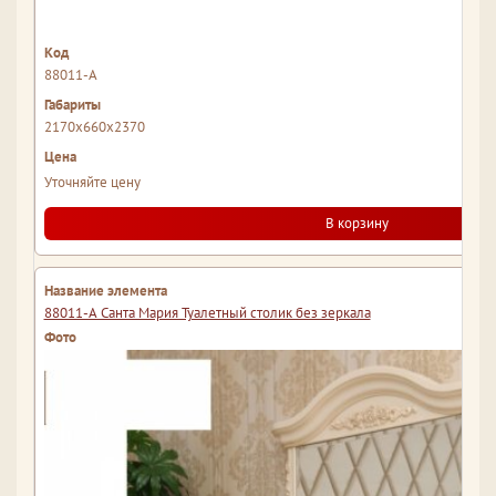
88011-А
2170x660x2370
Уточняйте цену
В корзину
88011-А Санта Мария Туалетный столик без зеркала