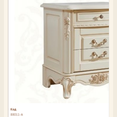
88011-А