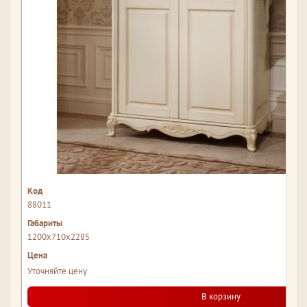
88011
1200x710x2285
Уточняйте цену
В корзину