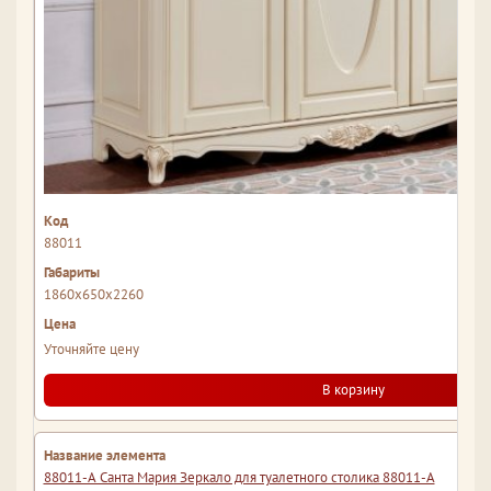
88011
1860x650x2260
Уточняйте цену
В корзину
88011-А Санта Мария Зеркало для туалетного столика 88011-А