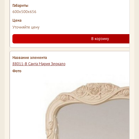
600x500x656
Уточняйте цену
В корзину
88011-В Санта Мария Зеркало