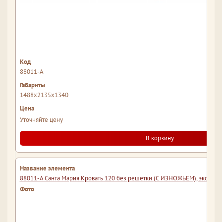
88011-А
1488x2135x1340
Уточняйте цену
В корзину
88011-A Санта Мария Кровать 120 без решетки (С ИЗНОЖЬЕМ), экокожа