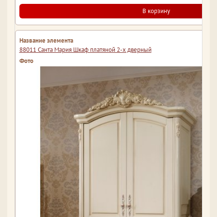
В корзину
88011 Санта Мария Шкаф платяной 2-х дверный