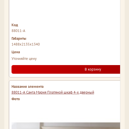
88011-А
1488x2135x1340
Уточняйте цену
В корзину
88011-А Санта Мария Платяной шкаф 4-х дверный