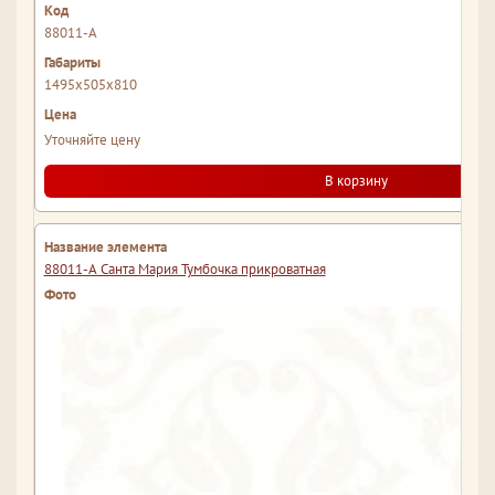
88011-А
1495x505x810
Уточняйте цену
В корзину
88011-А Санта Мария Тумбочка прикроватная