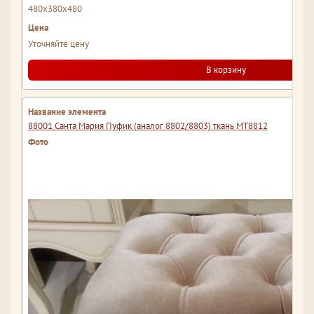
480x380x480
Уточняйте цену
В корзину
88001 Санта Мария Пуфик (аналог 8802/8803) ткань МТ8812