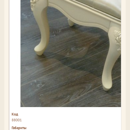
88001