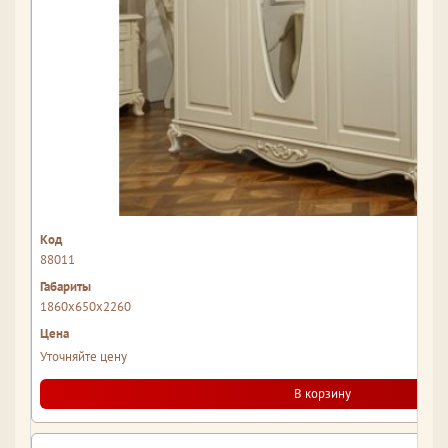
88011
1860x650x2260
Уточняйте цену
В корзину