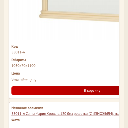
88011-А
1030x70x1100
Уточняйте цену
В корзину
88011-A Санта Мария Кровать 120 без решетки (С ИЗНОЖЬЕМ), ткань б