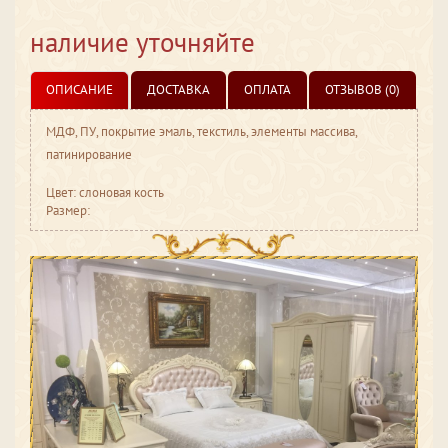
наличие уточняйте
ОПИСАНИЕ
ДОСТАВКА
ОПЛАТА
ОТЗЫВОВ (0)
МДФ, ПУ, покрытие эмаль, текстиль, элементы массива,
патинирование
Цвет: слоновая кость
Размер: