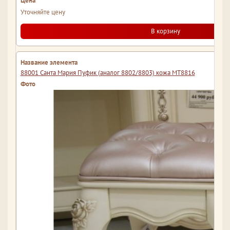
Уточняйте цену
В корзину
88001 Санта Мария Пуфик (аналог 8802/8803) кожа МТ8816