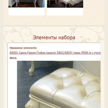
Элементы набора
88001 Санта Мария Пуфик (аналог 8802/8803) ткань 9908-А с пуговица