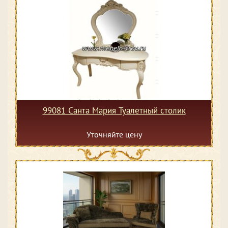
99081 Санта Мария Туалетный столик
Уточняйте цену