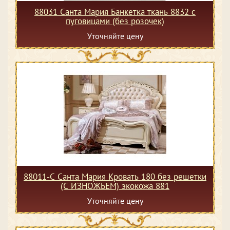
88031 Санта Мария Банкетка ткань 8832 с
пуговицами (без розочек)
Уточняйте цену
88011-С Санта Мария Кровать 180 без решетки
(С ИЗНОЖЬЕМ) экокожа 881
Уточняйте цену