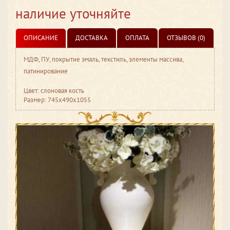
наличие уточняйте
ОПИСАНИЕ
ДОСТАВКА
ОПЛАТА
ОТЗЫВОВ (0)
МДФ, ПУ, покрытие эмаль, текстиль, элементы массива,
патинирование
Цвет: слоновая кость
Размер: 745x490x1055