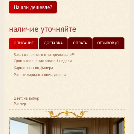
Нашли дешевле?
наличие уточняйте
ОПИСАНИЕ
ДОСТАВКА
ОПЛАТА
ОТЗЫВОВ (0)
Заказ выполняется по предоплате!!!
Срок выполнения заказа 4 недели.
Каркас: массив, фанера
Разные варианты цвета дерева
Цвет: на выбор
Размер: