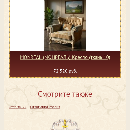
MONREAL (МОНРЕАЛЬ) Кресло (ткань 10)
72 520 руб.
Смотрите также
Оттоманки
Оттоманки Россия