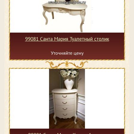
99081 Санта Мария Туалетный столик
Уточняйте цену