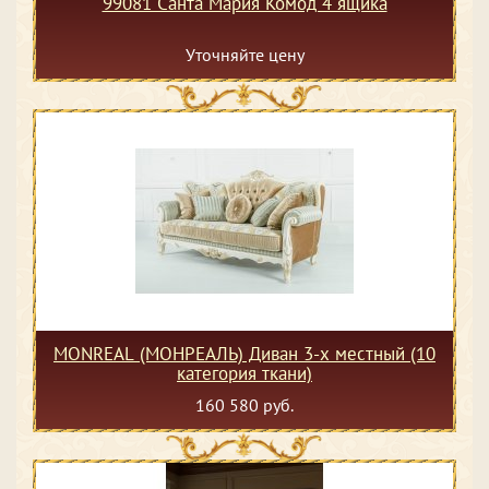
99081 Санта Мария Комод 4 ящика
Уточняйте цену
MONREAL (МОНРЕАЛЬ) Диван 3-х местный (10
категория ткани)
160 580 руб.