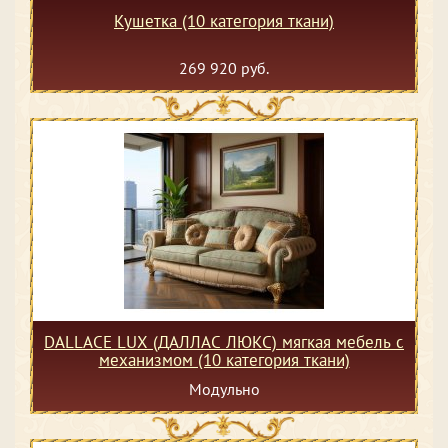
Кушетка (10 категория ткани)
269 920 руб.
DALLACE LUX (ДАЛЛАС ЛЮКС) мягкая мебель с
механизмом (10 категория ткани)
Модульно