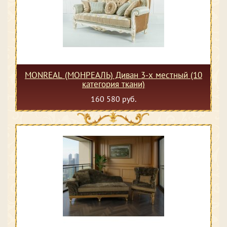
MONREAL (МОНРЕАЛЬ) Диван 3-х местный (10
категория ткани)
160 580 руб.