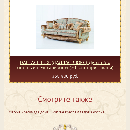
DALLACE LUX (ДАЛЛАС ЛЮКС) Диван 3-х
местный с механизмом (20 категория ткани)
338 800 руб.
Смотрите также
Мягкие кресла для дома
Мягкие кресла для дома Россия