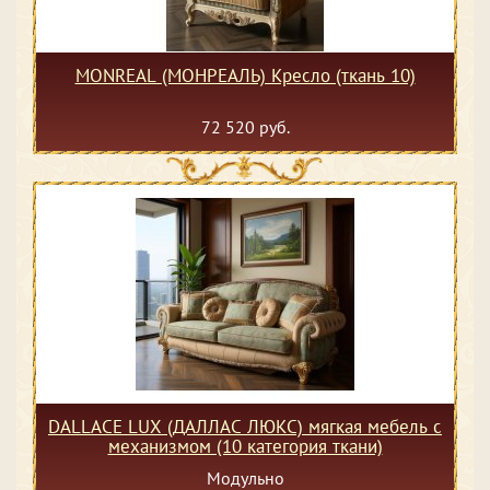
MONREAL (МОНРЕАЛЬ) Кресло (ткань 10)
72 520 руб.
DALLACE LUX (ДАЛЛАС ЛЮКС) мягкая мебель с
механизмом (10 категория ткани)
Модульно