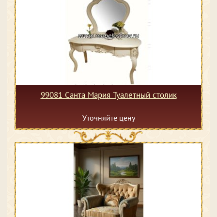
99081 Санта Мария Туалетный столик
Уточняйте цену