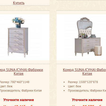
Купить
мод SUNA (СУНА) Фабрики
Комод SUNA (СУНА) Фабр
Китая
Китая
Размер: 780*460*1148
Размер: 1500*520*878
Цвет: беж
Цвет: беж
Производитель: Фабрики Китая
Производитель: Фабрики Ки
Уточните наличие
Уточните наличие