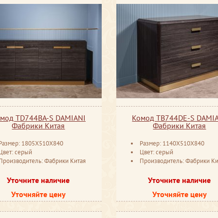
мод TD744BA-S DAMIANI
Комод TB744DE-S DAMI
Фабрики Китая
Фабрики Китая
Размер: 1805X510X840
Размер: 1140X510X840
Цвет: серый
Цвет: серый
Производитель: Фабрики Китая
Производитель: Фабрики Ки
Уточните наличие
Уточните наличие
Уточняйте цену
Уточняйте цену