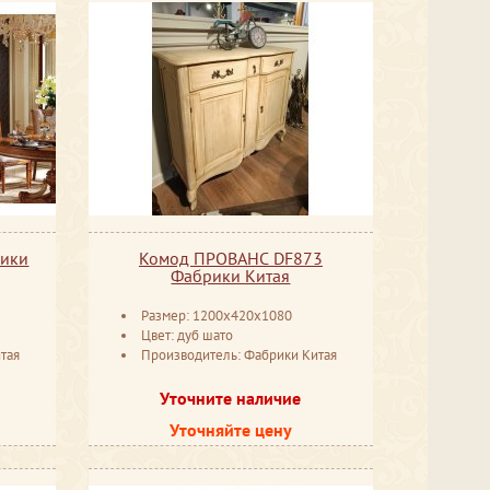
рики
Комод ПРОВАНС DF873
Фабрики Китая
Размер: 1200x420x1080
Цвет: дуб шато
тая
Производитель: Фабрики Китая
Уточните наличие
Уточняйте цену