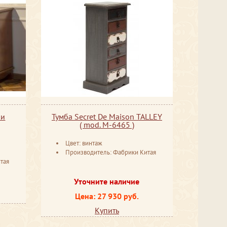
ки
Тумба Secret De Maison TALLEY
( mod. M-6465 )
Цвет: винтаж
Производитель: Фабрики Китая
тая
Уточните наличие
Цена: 27 930 руб.
Купить