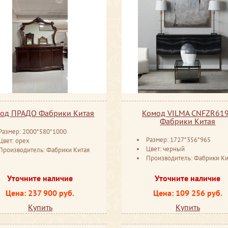
од ПРАДО Фабрики Китая
Комод VILMA CNFZR61
Фабрики Китая
Размер: 2000*580*1000
Размер: 1727*356*965
Цвет: орех
Цвет: черный
Производитель: Фабрики Китая
Производитель: Фабрики Ки
Уточните наличие
Уточните наличие
Цена: 237 900 руб.
Цена: 109 256 руб.
Купить
Купить