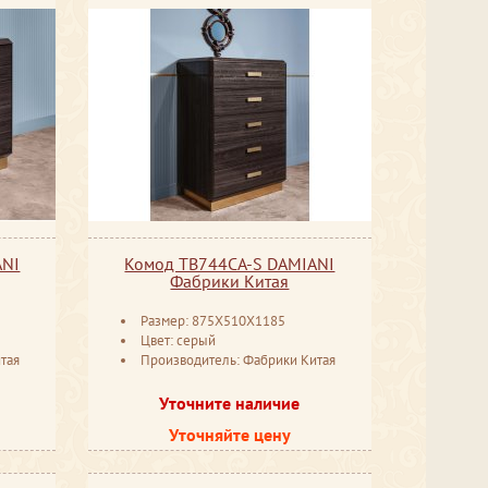
ANI
Комод TB744CA-S DAMIANI
Фабрики Китая
Размер: 875X510X1185
Цвет: серый
тая
Производитель: Фабрики Китая
Уточните наличие
Уточняйте цену