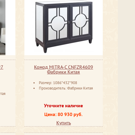
97
Комод MITRA-C CNFZR4609
Фабрики Китая
Размер: 1086*432*908
Производитель: Фабрики Китая
тая
Уточните наличие
Цена: 80 930 руб.
Купить