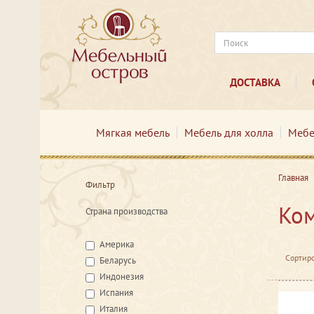
ДОСТАВКА
Мягкая мебель
Мебель для холла
Мебе
Главная
Фильтр
Ком
Страна производства
Америка
Сортиро
Беларусь
Индонезия
Испания
Италия