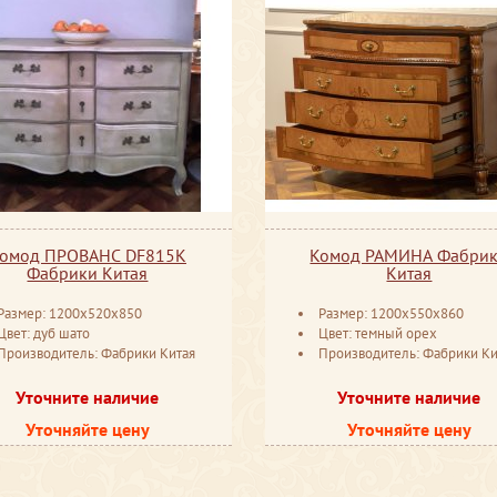
омод ПРОВАНС DF815К
Комод РАМИНА Фабри
Фабрики Китая
Китая
Размер: 1200x520x850
Размер: 1200x550x860
Цвет: дуб шато
Цвет: темный орех
Производитель: Фабрики Китая
Производитель: Фабрики Ки
Уточните наличие
Уточните наличие
Уточняйте цену
Уточняйте цену