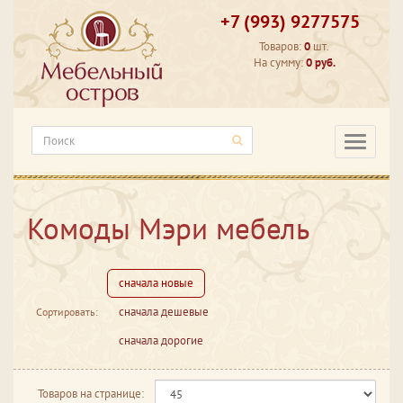
+7 (993) 9277575
Товаров:
0
шт.
На сумму:
0 руб.
Категори
Комоды Мэри мебель
сначала новые
сначала дешевые
Сортировать:
сначала дорогие
Товаров на странице: