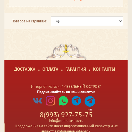
Товаров на странице:
ДОСТАВКА
ОПЛАТА
ГАРАНТИЯ
КОНТАКТЫ
Интернет-магазин "МЕБЕЛЬНЫЙ ОСТРОВ"
Подписывайтесь на наши соцсети:
чат
8(993) 927-75-75
info@mebelostrov.ru
Предложения на сайте носят информационный характер и не
являются публичной офертой.