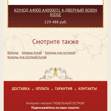
КОМОД A4000 A4000031 4-ДВЕРНЫЙ ROBIN
RIDGE
129 488 руб.
Смотрите также
Комоды
Комоды Китай
Комоды для гостиной
Комоды для гостиной Китай
ДОСТАВКА
ОПЛАТА
ГАРАНТИЯ
КОНТАКТЫ
Интернет-магазин "МЕБЕЛЬНЫЙ ОСТРОВ"
Подписывайтесь на наши соцсети: