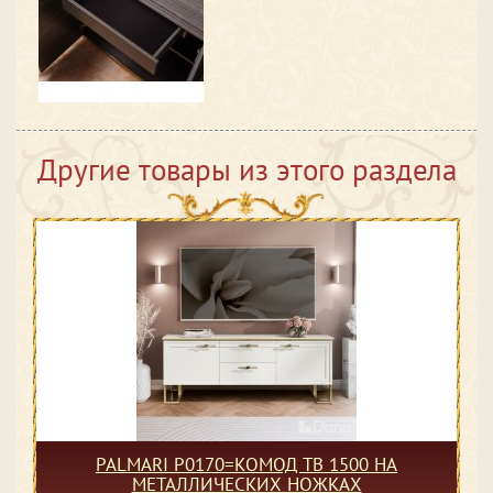
Другие товары из этого раздела
PALMARI P0170=КОМОД ТВ 1500 НА
МЕТАЛЛИЧЕСКИХ НОЖКАХ