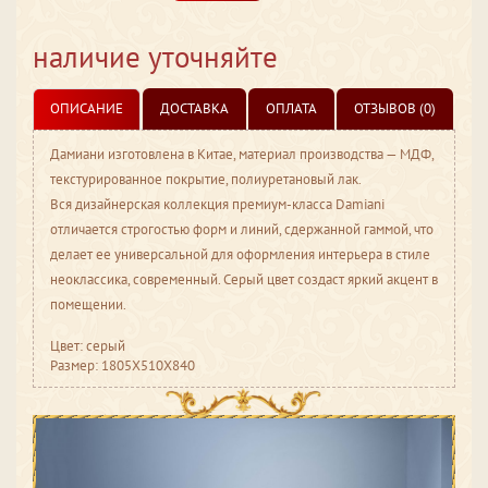
наличие уточняйте
ОПИСАНИЕ
ДОСТАВКА
ОПЛАТА
ОТЗЫВОВ (0)
Дамиани изготовлена в Китае, материал производства — МДФ,
текстурированное покрытие, полиуретановый лак.
Вся дизайнерская коллекция премиум-класса Damiani
отличается строгостью форм и линий, сдержанной гаммой, что
делает ее универсальной для оформления интерьера в стиле
неоклассика, современный. Серый цвет создаст яркий акцент в
помещении.
Цвет: серый
Размер: 1805X510X840