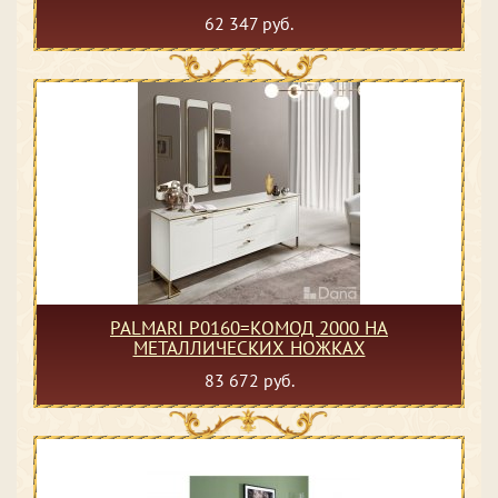
62 347 руб.
PALMARI P0160=КОМОД 2000 НА
МЕТАЛЛИЧЕСКИХ НОЖКАХ
83 672 руб.