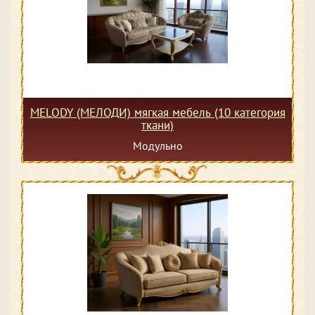
MELODY (МЕЛОДИ) мягкая мебель (10 категория
ткани)
Модульно