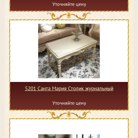
Уточняйте цену
5201 Санта Мария Столик журнальный
Уточняйте цену