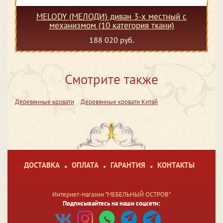
MELODY (МЕЛОДИ) диван 3-х местный с
механизмом (10 категория ткани)
188 020 руб.
Смотрите также
Деревянные кровати
Деревянные кровати Китай
ДОСТАВКА
ОПЛАТА
ГАРАНТИЯ
КОНТАКТЫ
Интернет-магазин "МЕБЕЛЬНЫЙ ОСТРОВ"
Подписывайтесь на наши соцсети: