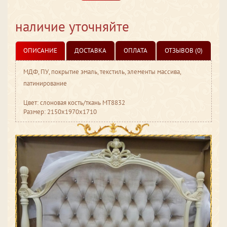
наличие уточняйте
ОПИСАНИЕ
ДОСТАВКА
ОПЛАТА
ОТЗЫВОВ (0)
МДФ, ПУ, покрытие эмаль, текстиль, элементы массива,
патинирование
Цвет: слоновая кость/ткань МТ8832
Размер: 2150x1970x1710