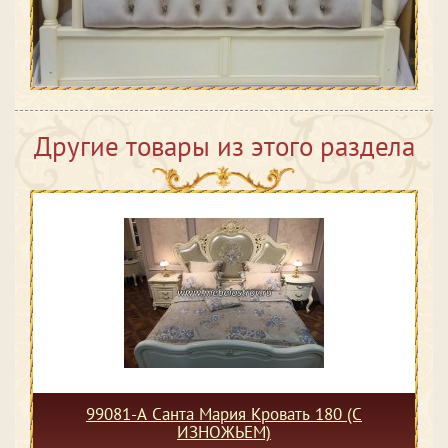
Другие товары из этого раздела
99081-А Санта Мария Кровать 180 (С
ИЗНОЖЬЕМ)