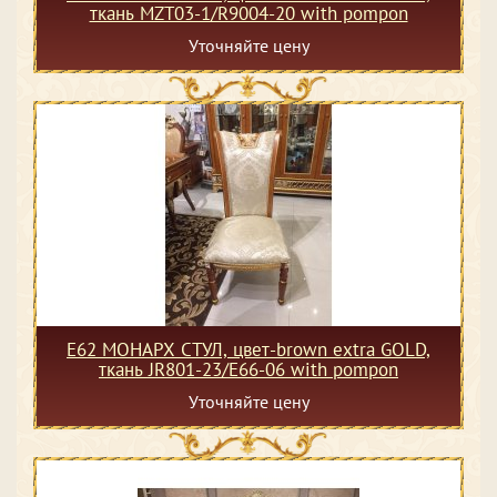
ткань MZT03-1/R9004-20 with pompon
Уточняйте цену
Е62 МОНАРХ СТУЛ, цвет-brown extra GOLD,
ткань JR801-23/E66-06 with pompon
Уточняйте цену