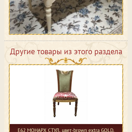
Другие товары из этого раздела
Е62 МОНАРХ СТУЛ, цвет-brown extra GOLD,