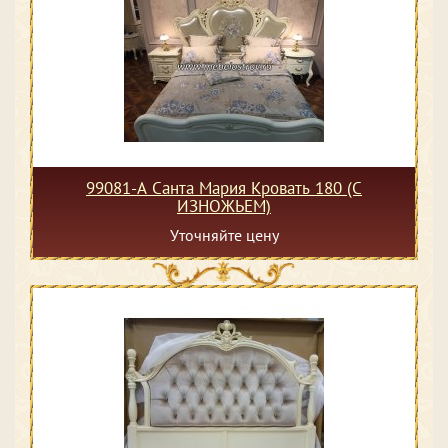
99081-А Санта Мария Кровать 180 (С
ИЗНОЖЬЕМ)
Уточняйте цену