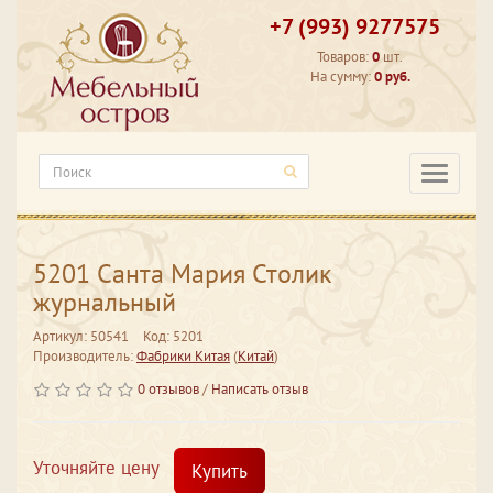
+7 (993) 9277575
Товаров:
0
шт.
На сумму:
0 руб.
Категори
5201 Санта Мария Столик
журнальный
Артикул: 50541
Код: 5201
Производитель:
Фабрики Китая
(
Китай
)
0 отзывов
/
Написать отзыв
Уточняйте цену
Купить