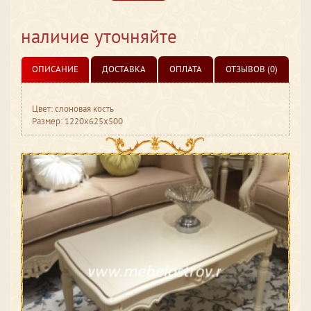
наличие уточняйте
ОПИСАНИЕ
ДОСТАВКА
ОПЛАТА
ОТЗЫВОВ (0)
Цвет: слоновая кость
Размер: 1220x625x500