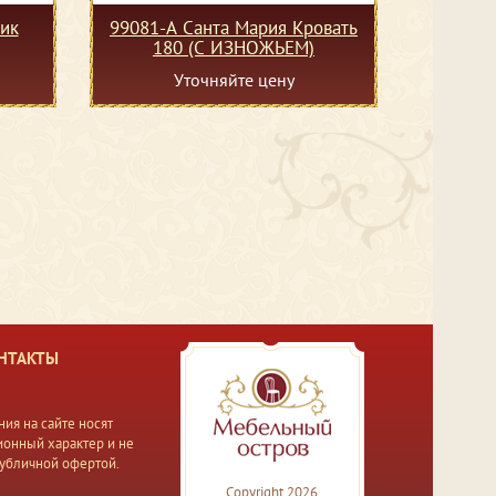
ик
99081-А Санта Мария Кровать
180 (С ИЗНОЖЬЕМ)
Уточняйте цену
НТАКТЫ
ия на сайте носят
онный характер и не
публичной офертой.
Copyright 2026