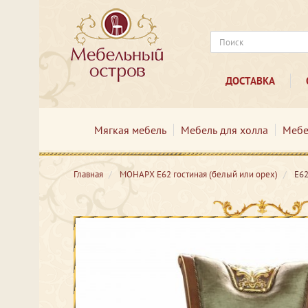
ДОСТАВКА
Мягкая мебель
Мебель для холла
Мебе
Главная
МОНАРХ Е62 гостиная (белый или орех)
Е62