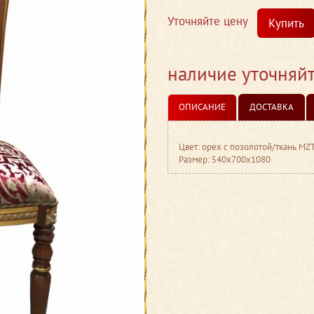
Уточняйте цену
Купить
наличие уточняй
ОПИСАНИЕ
ДОСТАВКА
Цвет: орех с позолотой/ткань M
Размер: 540x700x1080