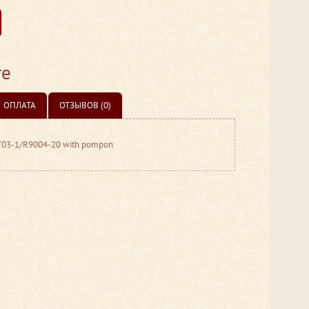
те
ОПЛАТА
ОТЗЫВОВ (0)
ZT03-1/R9004-20 with pompon