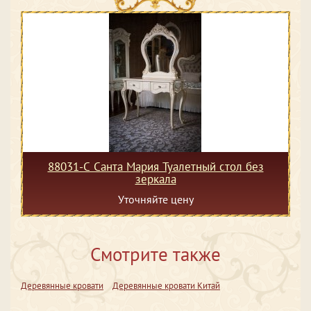
88031-С Санта Мария Туалетный стол без
зеркала
Уточняйте цену
Смотрите также
Деревянные кровати
Деревянные кровати Китай