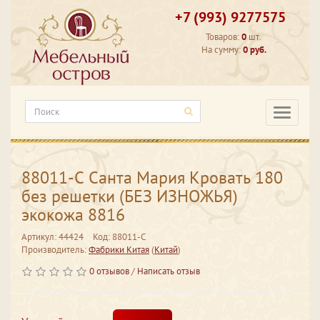
+7 (993) 9277575
Товаров:
0
шт.
На сумму:
0 руб.
Категори
88011-С Санта Мария Кровать 180
без решетки (БЕЗ ИЗНОЖЬЯ)
экокожа 8816
Артикул: 44424
Код: 88011-С
Производитель:
Фабрики Китая
(
Китай
)
0 отзывов
/
Написать отзыв