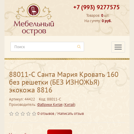
+7 (993) 9277575
Товаров:
0
шт.
На сумму:
0 руб.
Категори
88011-С Санта Мария Кровать 160
без решетки (БЕЗ ИЗНОЖЬЯ)
экокожа 8816
Артикул: 44422
Код: 88011-С
Производитель:
Фабрики Китая
(
Китай
)
0 отзывов
/
Написать отзыв