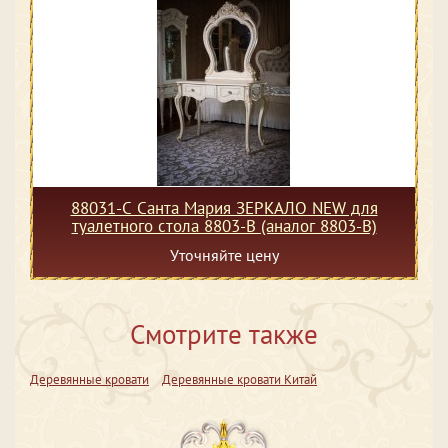
88031-С Санта Мария ЗЕРКАЛО NEW для
туалетного стола 8803-В (аналог 8803-В)
Уточняйте цену
Смотрите также
Деревянные кровати
Деревянные кровати Китай