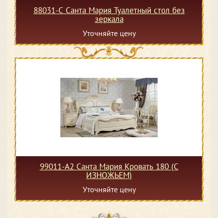
88031-С Санта Мария Туалетный стол без
зеркала
Уточняйте цену
99011-А2 Санта Мария Кровать 180 (С
ИЗНОЖЬЕМ)
Уточняйте цену