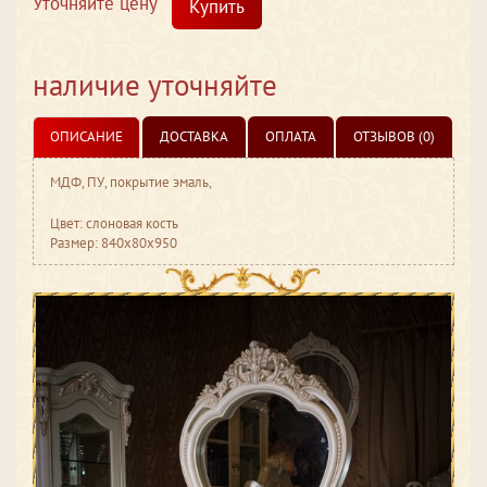
Уточняйте цену
Купить
наличие уточняйте
ОПИСАНИЕ
ДОСТАВКА
ОПЛАТА
ОТЗЫВОВ (0)
МДФ, ПУ, покрытие эмаль,
Цвет: слоновая кость
Размер: 840x80x950