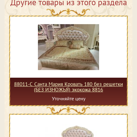
Другие товары из этого раздела
88011-С Санта Мария Кровать 180 без решетки
(БЕЗ ИЗНОЖЬЯ) экокожа 8816
Уточняйте цену