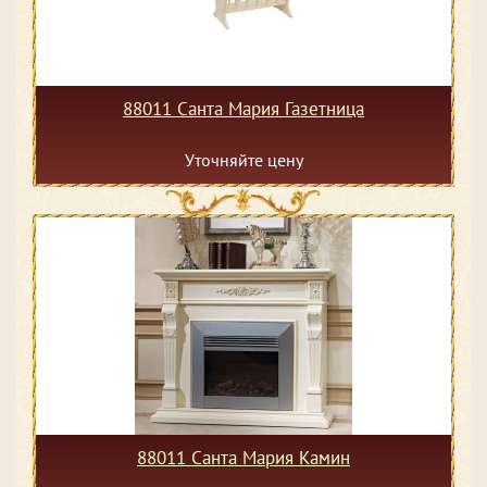
88011 Санта Мария Газетница
Уточняйте цену
88011 Санта Мария Камин