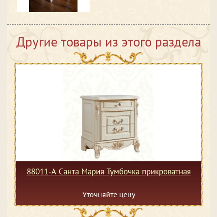
Другие товары из этого раздела
88011-А Санта Мария Тумбочка прикроватная
Уточняйте цену