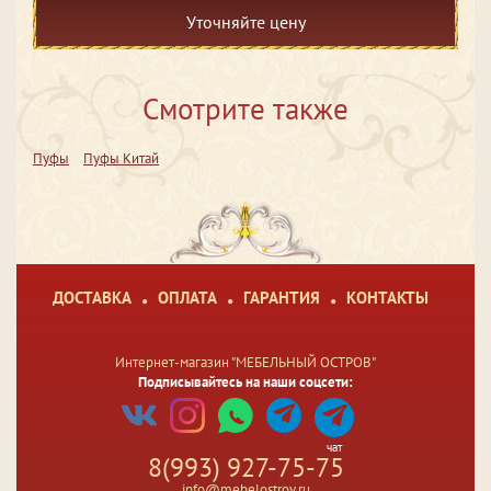
Уточняйте цену
Смотрите также
Пуфы
Пуфы Китай
ДОСТАВКА
ОПЛАТА
ГАРАНТИЯ
КОНТАКТЫ
Интернет-магазин "МЕБЕЛЬНЫЙ ОСТРОВ"
Подписывайтесь на наши соцсети:
чат
8(993) 927-75-75
info@mebelostrov.ru