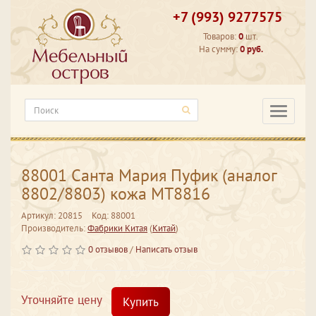
+7 (993) 9277575
Товаров:
0
шт.
На сумму:
0 руб.
Категори
88001 Санта Мария Пуфик (аналог
8802/8803) кожа МТ8816
Артикул: 20815
Код: 88001
Производитель:
Фабрики Китая
(
Китай
)
0 отзывов
/
Написать отзыв
Уточняйте цену
Купить