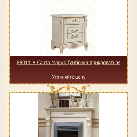
88011-А Санта Мария Тумбочка прикроватная
Уточняйте цену