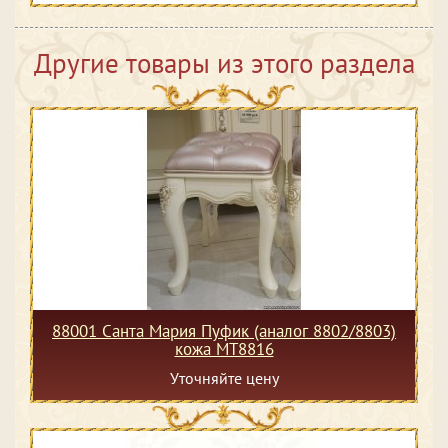
Другие товары из этого раздела
88001 Санта Мария Пуфик (аналог 8802/8803)
кожа МТ8816
Уточняйте цену