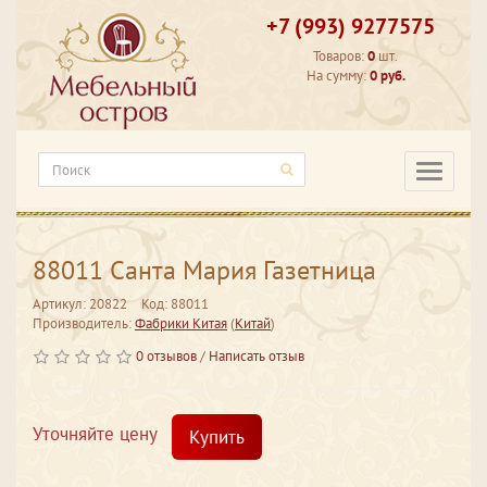
+7 (993) 9277575
Товаров:
0
шт.
На сумму:
0 руб.
Категори
88011 Санта Мария Газетница
Артикул: 20822
Код: 88011
Производитель:
Фабрики Китая
(
Китай
)
0 отзывов
/
Написать отзыв
Уточняйте цену
Купить