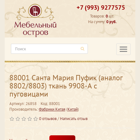
+7 (993) 9277575
Товаров:
0
шт.
На сумму:
0 руб.
Категори
88001 Санта Мария Пуфик (аналог
8802/8803) ткань 9908-А с
пуговицами
Артикул: 26858
Код: 88001
Производитель:
Фабрики Китая
(
Китай
)
0 отзывов
/
Написать отзыв