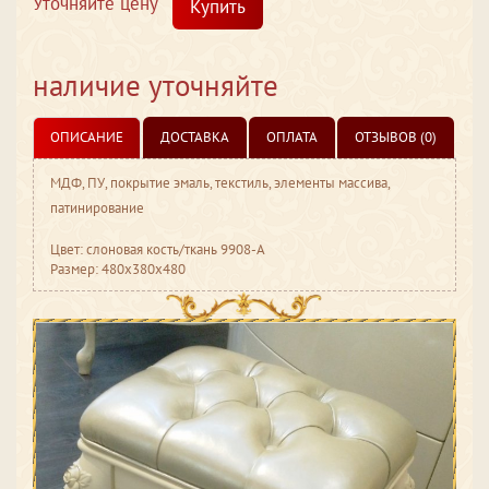
Уточняйте цену
Купить
наличие уточняйте
ОПИСАНИЕ
ДОСТАВКА
ОПЛАТА
ОТЗЫВОВ (0)
МДФ, ПУ, покрытие эмаль, текстиль, элементы массива,
патинирование
Цвет: слоновая кость/ткань 9908-А
Размер: 480x380x480