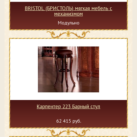
BRISTOL (БРИСТОЛЬ) мягкая мебель с
механизмом
Модульно
Карпентер 223 Барный стул
62 415 руб.