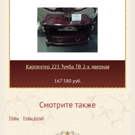
Карпентер 223 Тумба ТВ 2-х дверная
167 580 руб.
Смотрите также
Пуфы
Пуфы Китай