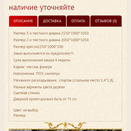
наличие уточняйте
ОПИСАНИЕ
ДОСТАВКА
ОПЛАТА
ОТЗЫВОВ (0)
Размер 3-х местного дивана 2550*1000*1050
Размер 2-х местного дивана 2050*1000*1050
Размер кресла1250*1000*100
Заказ выполняется по предоплате!!!
Срок выполнения заказа 4 недели.
Каркас: массив, фанера
Наполнение: ППУ, синтепух
Механизм раскладывания : спартак (спальное место 1,4*1,8),
Разные варианты цвета дерева
Cъемная спинка
Дверной проем должен быть от 75 см
Цвет: на выбор
Размер: