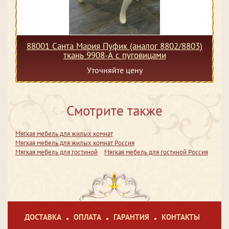
88001 Санта Мария Пуфик (аналог 8802/8803)
ткань 9908-А с пуговицами
Уточняйте цену
Смотрите также
Мягкая мебель для жилых комнат
Мягкая мебель для жилых комнат Россия
Мягкая мебель для гостиной
Мягкая мебель для гостиной Россия
ДОСТАВКА
ОПЛАТА
ГАРАНТИЯ
КОНТАКТЫ