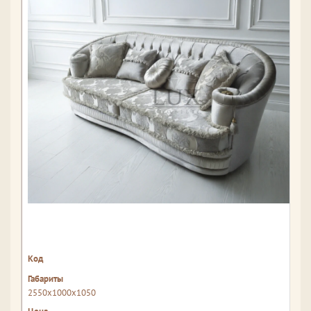
2550x1000x1050