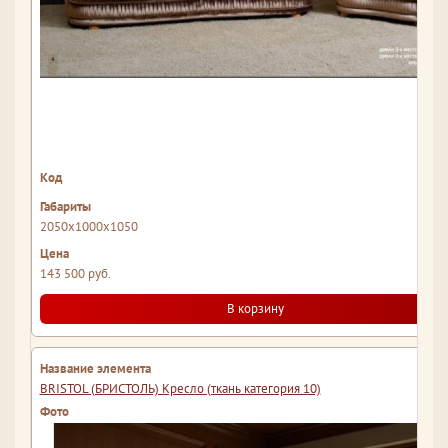
2050x1000x1050
143 500 руб.
В корзину
BRISTOL (БРИСТОЛЬ) Кресло (ткань категория 10)