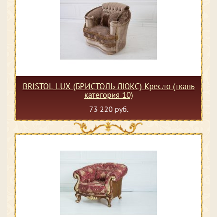
BRISTOL LUX (БРИСТОЛЬ ЛЮКС) Кресло (ткань
категория 10)
73 220 руб.