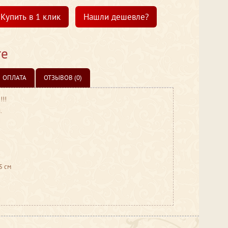
Купить в 1 клик
Нашли дешевле?
те
ОПЛАТА
ОТЗЫВОВ (0)
!!!
.
5 см