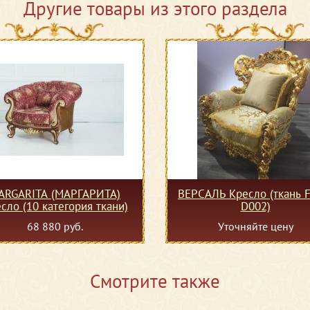
Другие товары из этого раздела
ARGARITA (МАРГАРИТА)
ВЕРСАЛЬ Кресло (ткань F
сло (10 категория ткани)
D002)
68 880 руб.
Уточняйте цену
Смотрите также