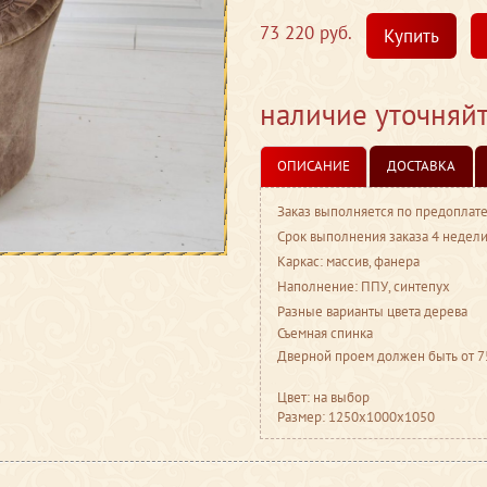
73 220 руб.
Купить
наличие уточняй
ОПИСАНИЕ
ДОСТАВКА
Заказ выполняется по предоплате
Срок выполнения заказа 4 недели
Каркас: массив, фанера
Наполнение: ППУ, синтепух
Разные варианты цвета дерева
Съемная спинка
Дверной проем должен быть от 7
Цвет: на выбор
Размер: 1250x1000x1050