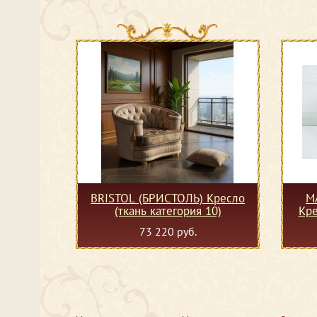
BRISTOL (БРИСТОЛЬ) Кресло
M
(ткань категория 10)
Кре
73 220 руб.