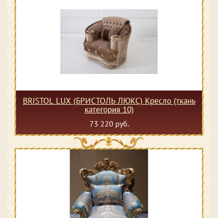
BRISTOL LUX (БРИСТОЛЬ ЛЮКС) Кресло (ткань
категория 10)
73 220 руб.