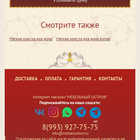
Уточняйте цену
Смотрите также
Мягкие кресла для дома
Мягкие кресла для дома Китай
ДОСТАВКА
ОПЛАТА
ГАРАНТИЯ
КОНТАКТЫ
Интернет-магазин "МЕБЕЛЬНЫЙ ОСТРОВ"
Подписывайтесь на наши соцсети:
чат
8(993) 927-75-75
info@mebelostrov.ru
Предложения на сайте носят информационный характер и не