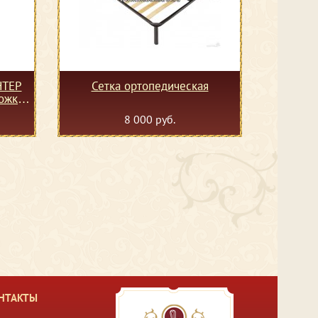
НТЕР
Сетка ортопедическая
ножках
8 000 руб.
НТАКТЫ