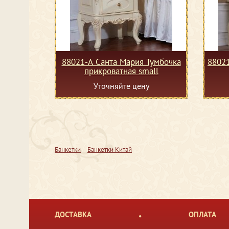
88021-А Санта Мария Тумбочка
88021
прикроватная small
Уточняйте цену
Банкетки
Банкетки Китай
ДОСТАВКА
ОПЛАТА