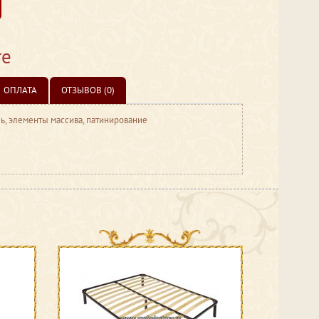
те
ОПЛАТА
ОТЗЫВОВ (0)
ль, элементы массива, патинирование