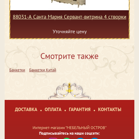
88031-А Санта Мария Сервант-витрина 4 створки
Уточняйте цену
Смотрите также
Банкетки
Банкетки Китай
ДОСТАВКА
ОПЛАТА
ГАРАНТИЯ
КОНТАКТЫ
Интернет-магазин "МЕБЕЛЬНЫЙ ОСТРОВ"
Подписывайтесь на наши соцсети: