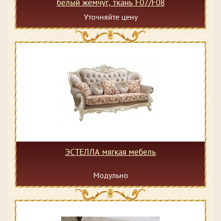
белый жемчуг, ткань F07/F08
Уточняйте цену
ЭСТЕЛЛА мягкая мебель
Модульно