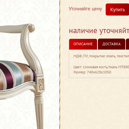
Уточняйте цену
Купить
наличие уточняй
ОПИСАНИЕ
ДОСТАВКА
МДФ, ПУ, покрытие эмаль, тексти
Цвет: слоновая кость/ткань МТ88
Размер: 740x620x1050