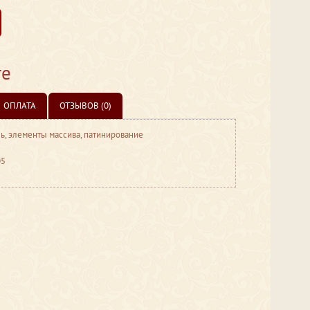
те
ОПЛАТА
ОТЗЫВОВ (0)
ль, элементы массива, патинирование
05