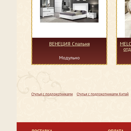
ВЕНЕЦИЯ Спальня
MELO
Модульно
Стулья с подлокотниками
Стулья с подлокотниками Китай