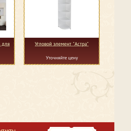
 для
Угловой элемент "Астра"
Уточняйте цену