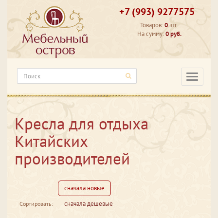
+7 (993) 9277575
Товаров:
0
шт.
На сумму:
0 руб.
Категори
Кресла для отдыха
Китайских
производителей
сначала новые
сначала дешевые
Сортировать: