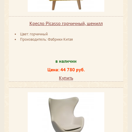
Кресло Picasso горчичный, шенилл
Цвет: горчичный
Производитель: Фабрики Китая
в наличии
Цена: 44 780 руб.
Купить