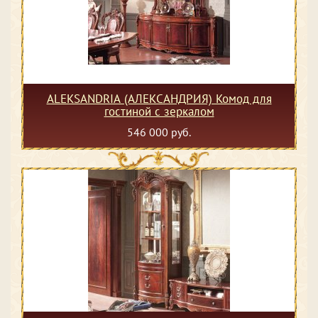
ALEKSANDRIA (АЛЕКСАНДРИЯ) Комод для
гостиной с зеркалом
546 000 руб.