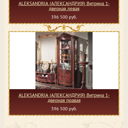
ALEKSANDRIA (АЛЕКСАНДРИЯ) Витрина 1-
дверная левая
396 500 руб.
ALEKSANDRIA (АЛЕКСАНДРИЯ) Витрина 1-
дверная правая
396 500 руб.