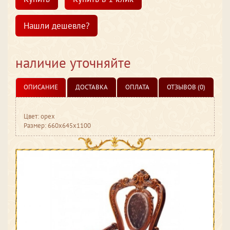
Нашли дешевле?
наличие уточняйте
ОПИСАНИЕ
ДОСТАВКА
ОПЛАТА
ОТЗЫВОВ (0)
Цвет: орех
Размер: 660x645x1100