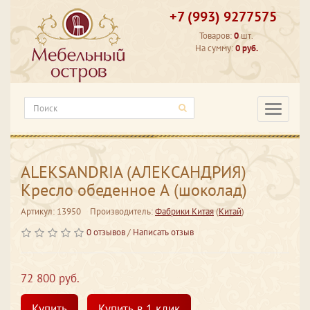
+7 (993) 9277575
Товаров:
0
шт.
На сумму:
0 руб.
Категори
ALEKSANDRIA (АЛЕКСАНДРИЯ)
Кресло обеденное А (шоколад)
Артикул: 13950
Производитель:
Фабрики Китая
(
Китай
)
0 отзывов
/
Написать отзыв
72 800 руб.
Купить
Купить в 1 клик