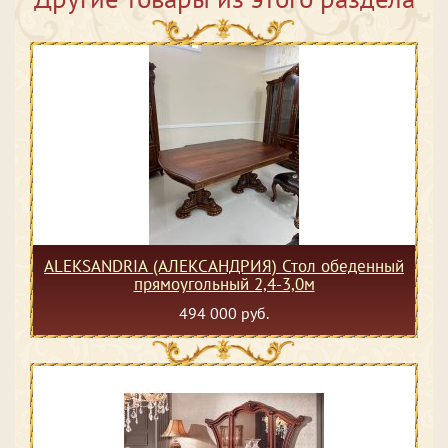
ALEKSANDRIA (АЛЕКСАНДРИЯ) Стол обеденный
прямоугольный 2,4-3,0м
494 000 руб.