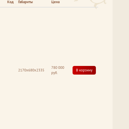
Код
Габариты
Цена
780 000
2170x680x2335
В корзину
руб.