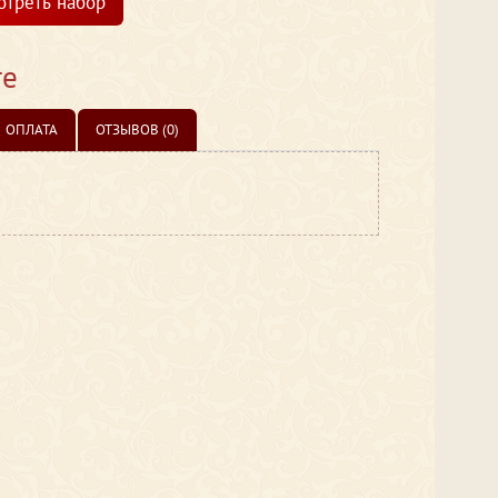
отреть набор
те
ОПЛАТА
ОТЗЫВОВ (0)