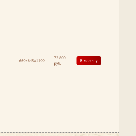
72 800
660x645x1100
В корзину
руб.