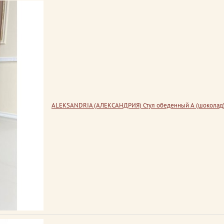
ALEKSANDRIA (АЛЕКСАНДРИЯ) Стул обеденный А (шоколад