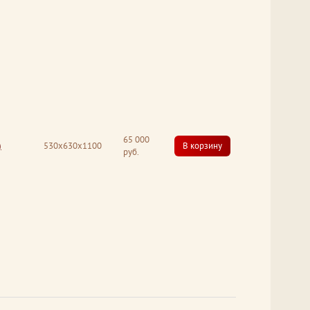
65 000
)
530x630x1100
В корзину
руб.