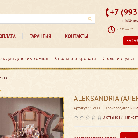
+7 (99
info@mebe
с 10 до 21
ОПЛАТА
ГАРАНТИЯ
КОНТАКТЫ
ЗАКА
ль для детских комнат
Спальни и кровати
Столы и стулья
сива
ALEKSANDRIA (АЛЕК
Артикул: 13944
Производитель:
Фа
0 отзывов
/
Написат