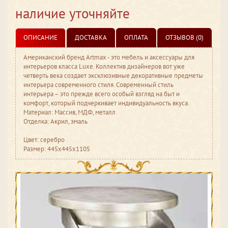
наличие уточняйте
ОПИСАНИЕ
ДОСТАВКА
ОПЛАТА
ОТЗЫВОВ (0)
Американский бренд Artmax - это мебель и аксессуары для
интерьеров класса Luxe. Коллектив дизайнеров вот уже
четверть века создает эксклюзивные декоративные предметы
интерьера современного стиля. Современный стиль
интерьера – это прежде всего особый взгляд на быт и
комфорт, который подчеркивает индивидуальность вкуса.
Материал: Массив, МДФ, металл
Отделка: Акрил, эмаль
Цвет: серебро
Размер: 445x445x1105