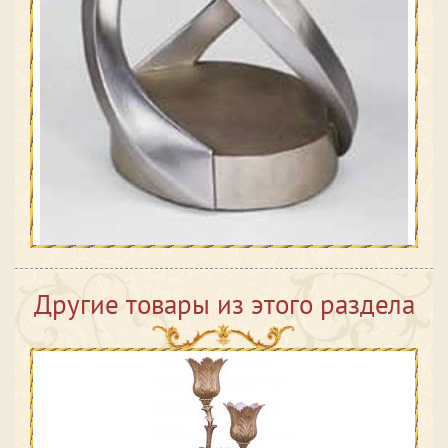
Другие товары из этого раздела