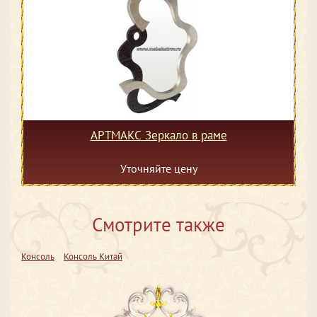
АРТМАКС Зеркало в раме
Уточняйте цену
Смотрите также
Консоль
Консоль Китай