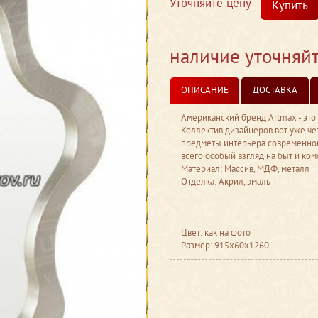
Уточняйте цену
Купить
наличие уточняй
ОПИСАНИЕ
ДОСТАВКА
Американский бренд Artmax - это
Коллектив дизайнеров вот уже че
предметы интерьера современног
всего особый взгляд на быт и ко
Материал: Массив, МДФ, металл
Отделка: Акрил, эмаль
Цвет: как на фото
Размер: 915x60x1260