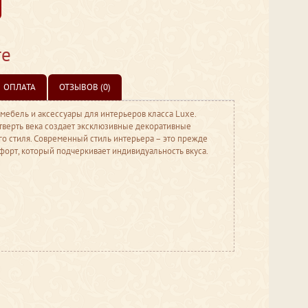
те
ОПЛАТА
ОТЗЫВОВ (0)
 мебель и аксессуары для интерьеров класса Luxe.
тверть века создает эксклюзивные декоративные
о стиля. Современный стиль интерьера – это прежде
мфорт, который подчеркивает индивидуальность вкуса.