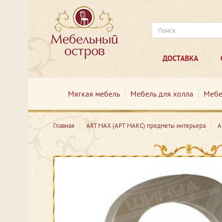
ДОСТАВКА
Мягкая мебель
Мебель для холла
Мебе
Главная
ART MAX (АРТ МАКС) предметы интерьера
А