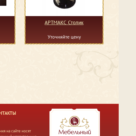
АРТМАКС Столик
Уточняйте цену
НТАКТЫ
ия на сайте носят