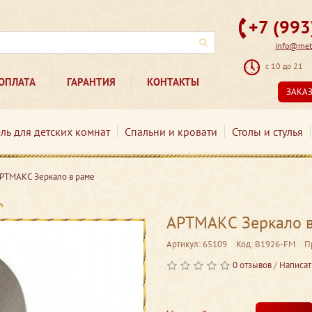
+7 (99
info@mebe
с 10 до 21
ОПЛАТА
ГАРАНТИЯ
КОНТАКТЫ
ЗАКА
ль для детских комнат
Спальни и кровати
Столы и стулья
РТМАКС Зеркало в раме
АРТМАКС Зеркало в
Артикул: 65109
Код: B1926-FM
П
0 отзывов
/
Написат