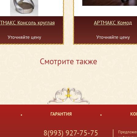
ТМАКС Консоль круглая
АРТМАКС Комод
Уточняйте цену
Уточняйте цену
Смотрите также
ГАРАНТИЯ
КО
8(993) 927-75-75
Предложен