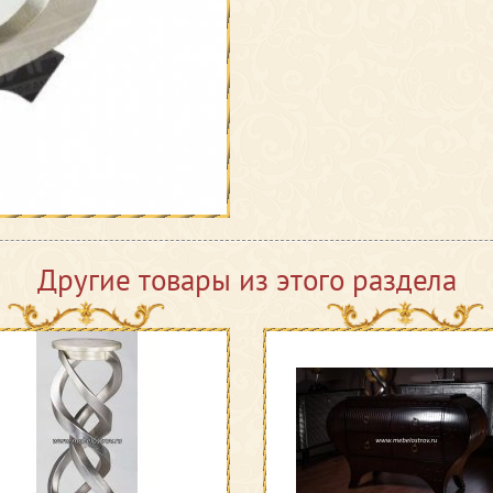
Другие товары из этого раздела