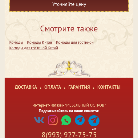
Уточняйте цену
Смотрите также
Комоды
Комоды Китай
Комоды для гостиной
Комоды для гостиной Китай
ДОСТАВКА
ОПЛАТА
ГАРАНТИЯ
КОНТАКТЫ
Интернет-магазин "МЕБЕЛЬНЫЙ ОСТРОВ"
Подписывайтесь на наши соцсети:
чат
8(993) 927-75-75