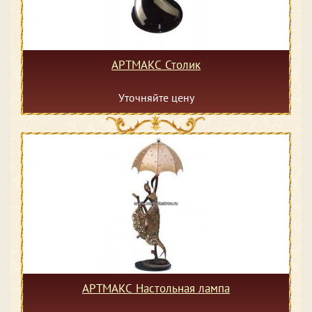
АРТМАКС Столик
Уточняйте цену
АРТМАКС Настольная лампа