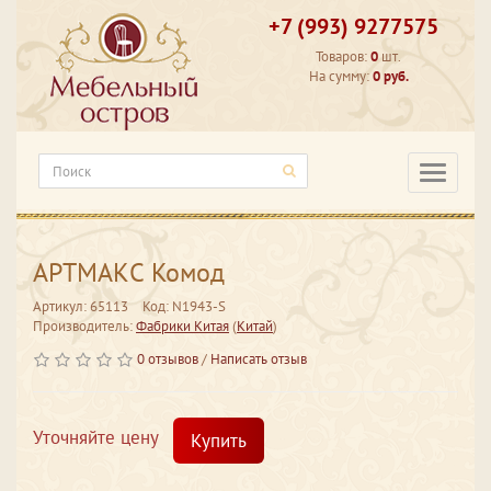
+7 (993) 9277575
Товаров:
0
шт.
На сумму:
0 руб.
Категори
АРТМАКС Комод
Артикул: 65113
Код: N1943-S
Производитель:
Фабрики Китая
(
Китай
)
0 отзывов
/
Написать отзыв
Уточняйте цену
Купить