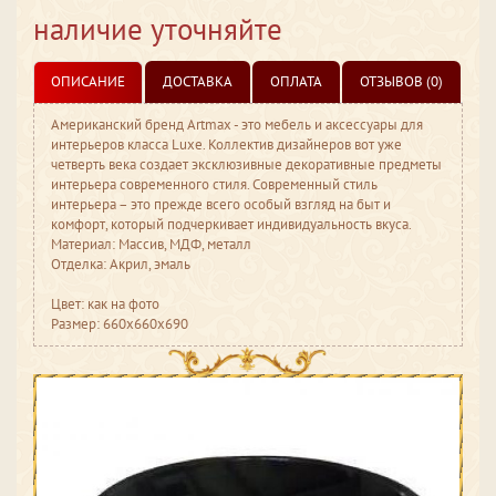
наличие уточняйте
ОПИСАНИЕ
ДОСТАВКА
ОПЛАТА
ОТЗЫВОВ (0)
Американский бренд Artmax - это мебель и аксессуары для
интерьеров класса Luxe. Коллектив дизайнеров вот уже
четверть века создает эксклюзивные декоративные предметы
интерьера современного стиля. Современный стиль
интерьера – это прежде всего особый взгляд на быт и
комфорт, который подчеркивает индивидуальность вкуса.
Материал: Массив, МДФ, металл
Отделка: Акрил, эмаль
Цвет: как на фото
Размер: 660x660x690