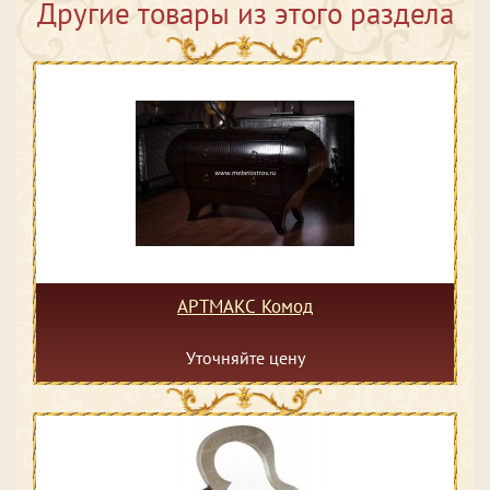
Другие товары из этого раздела
АРТМАКС Комод
Уточняйте цену