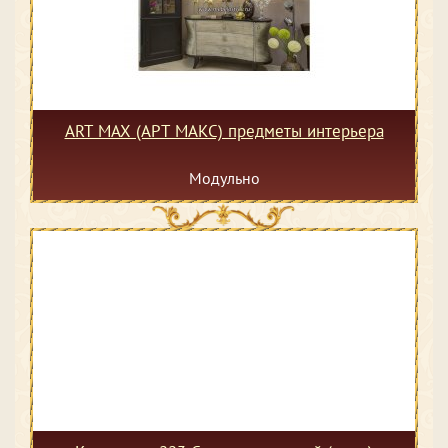
ART MAX (АРТ МАКС) предметы интерьера
Модульно