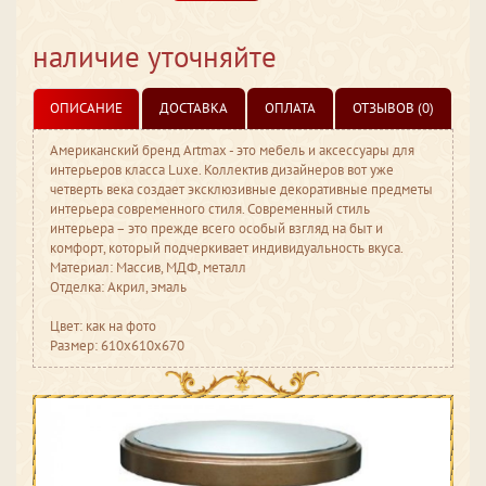
наличие уточняйте
ОПИСАНИЕ
ДОСТАВКА
ОПЛАТА
ОТЗЫВОВ (0)
Американский бренд Artmax - это мебель и аксессуары для
интерьеров класса Luxe. Коллектив дизайнеров вот уже
четверть века создает эксклюзивные декоративные предметы
интерьера современного стиля. Современный стиль
интерьера – это прежде всего особый взгляд на быт и
комфорт, который подчеркивает индивидуальность вкуса.
Материал: Массив, МДФ, металл
Отделка: Акрил, эмаль
Цвет: как на фото
Размер: 610x610x670