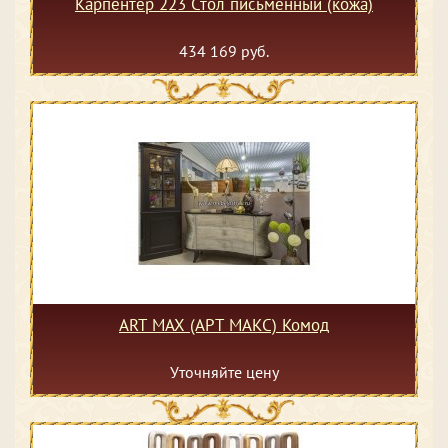
Карпентер 223 Стол письменный (кожа)
434 169 руб.
ART MAX (АРТ МАКС) Комод
Уточняйте цену