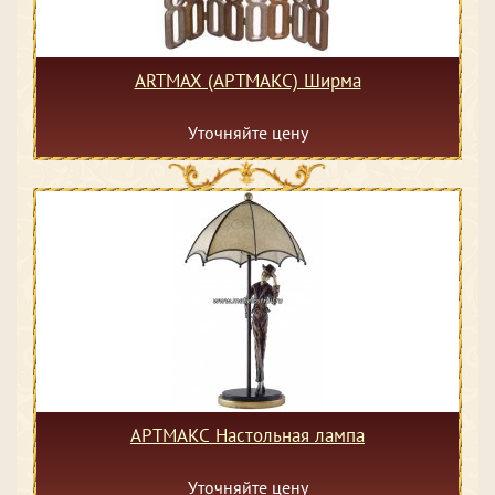
ARTMAX (АРТМАКС) Ширма
Уточняйте цену
АРТМАКС Настольная лампа
Уточняйте цену