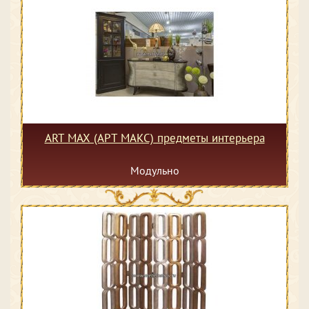
ART MAX (АРТ МАКС) предметы интерьера
Модульно