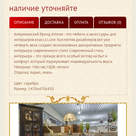
наличие уточняйте
ОПИСАНИЕ
ДОСТАВКА
ОПЛАТА
ОТЗЫВОВ (0)
Американский бренд Artmax - это мебель и аксессуары для
интерьеров класса Luxe. Коллектив дизайнеров вот уже
четверть века создает эксклюзивные декоративные предметы
интерьера современного стиля. Современный стиль
интерьера – это прежде всего особый взгляд на быт и
комфорт, который подчеркивает индивидуальность вкуса.
Материал: Массив, МДФ, металл
Отделка: Акрил, эмаль
Цвет: серебро
Размер: 1470x470x850