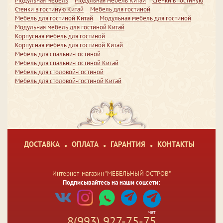
Модульная мебель
Модульная мебель Китай
Стенки в гостиную
Стенки в гостиную Китай
Мебель для гостиной
Мебель для гостиной Китай
Модульная мебель для гостиной
Модульная мебель для гостиной Китай
Корпусная мебель для гостиной
Корпусная мебель для гостиной Китай
Мебель для спальни-гостиной
Мебель для спальни-гостиной Китай
Мебель для столовой-гостиной
Мебель для столовой-гостиной Китай
ДОСТАВКА
ОПЛАТА
ГАРАНТИЯ
КОНТАКТЫ
Интернет-магазин "МЕБЕЛЬНЫЙ ОСТРОВ"
Подписывайтесь на наши соцсети:
чат
8(993) 927-75-75