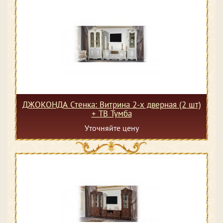
ДЖОКОНДА Стенка: Витрина 2-х дверная (2 шт)
+ ТВ Тумба
Уточняйте цену