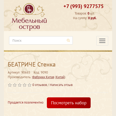
+7 (993) 9277575
Товаров:
0
шт.
На сумму:
0 руб.
Категори
БЕАТРИЧЕ Стенка
Артикул: 90665
Код: 9090
Производитель:
Фабрики Китая
(
Китай
)
0 отзывов
/
Написать отзыв
Посмотреть набор
Продается поэлементно