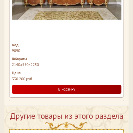
9090
2140x550x2250
330 200 руб.
В корзину
Другие товары из этого раздела