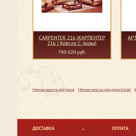
CARPENTER 216 (КАРПЕНТЕР
АРТ
216 ) Кресло С (кожа)
790 020 руб.
Мягкие кресла для дома
Мягкие кресла для дома Китай
ДОСТАВКА
ОПЛАТА