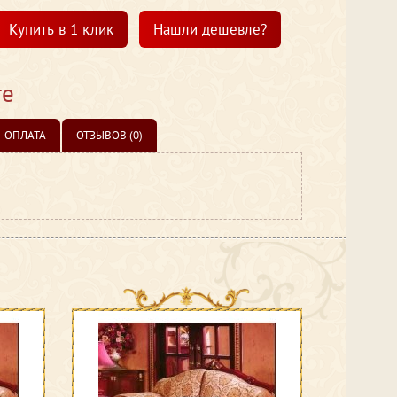
Купить в 1 клик
Нашли дешевле?
те
ОПЛАТА
ОТЗЫВОВ (0)