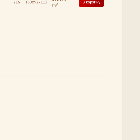
216
160x92x113
В корзину
руб.