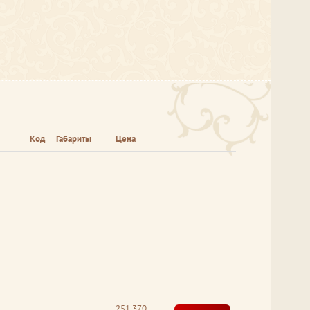
Код
Габариты
Цена
251 370