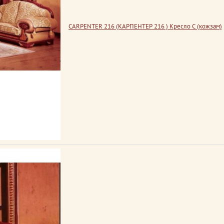
CARPENTER 216 (КАРПЕНТЕР 216 ) Кресло С (кожзам)