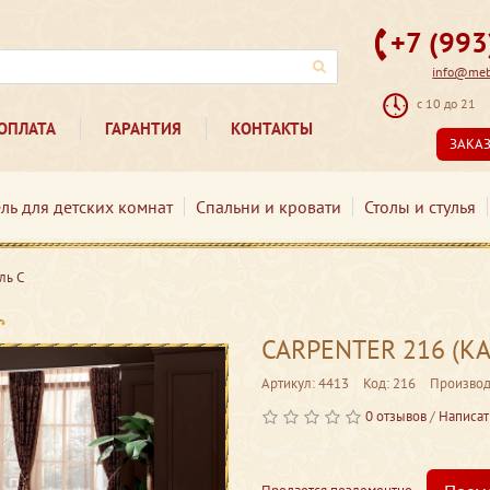
+7 (99
info@mebe
с 10 до 21
ОПЛАТА
ГАРАНТИЯ
КОНТАКТЫ
ЗАКА
ль для детских комнат
Спальни и кровати
Столы и стулья
ль С
CARPENTER 216 (КА
Артикул: 4413
Код: 216
Производ
0 отзывов
/
Написат