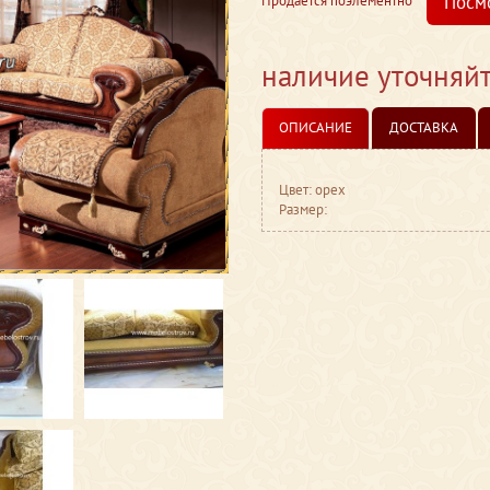
Посм
Продается поэлементно
наличие уточняй
ОПИСАНИЕ
ДОСТАВКА
Цвет: орех
Размер: