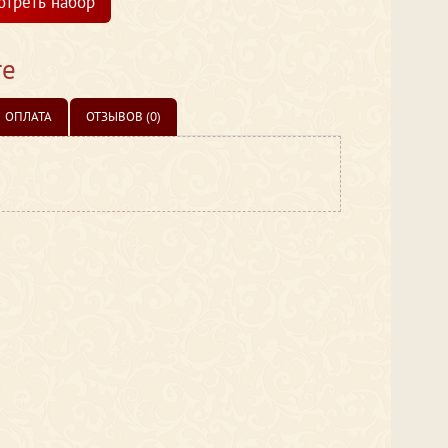
отреть набор
те
ОПЛАТА
ОТЗЫВОВ (0)