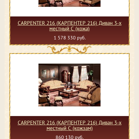
CARPENTER 216 (КАРПЕНТЕР 216) Диван 3-х
местный С (кожа)
1 578 330 руб.
CARPENTER 216 (КАРПЕНТЕР 216) Диван 3-х
местный С (кожзам)
860 130 руб.