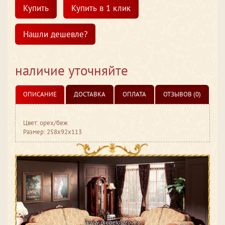
Купить
Купить в 1 клик
Нашли дешевле?
наличие уточняйте
ОПИСАНИЕ
ДОСТАВКА
ОПЛАТА
ОТЗЫВОВ (0)
Цвет: орех/беж
Размер: 258x92x113