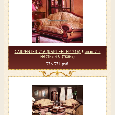
CARPENTER 216 (КАРПЕНТЕР 216) Диван 2-х
местный С (ткань)
376 371 руб.