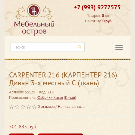
+7 (993) 9277575
Товаров:
0
шт.
На сумму:
0 руб.
Категори
CARPENTER 216 (КАРПЕНТЕР 216)
Диван 3-х местный С (ткань)
Артикул: 65129
Код: 216
Производитель:
Фабрики Китая
(
Китай
)
0 отзывов
/
Написать отзыв
501 885 руб.