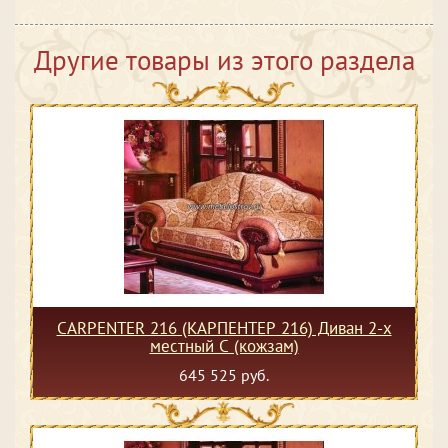
Другие товары из этого раздела
CARPENTER 216 (КАРПЕНТЕР 216) Диван 2-х
местный С (кожзам)
645 525 руб.