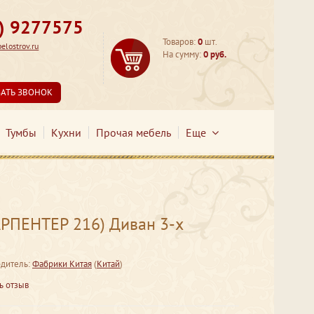
3) 9277575
Товаров:
0
шт.
lostrov.ru
На сумму:
0 руб.
ЗАТЬ ЗВОНОК
Тумбы
Кухни
Прочая мебель
Еще
РПЕНТЕР 216) Диван 3-х
дитель:
Фабрики Китая
(
Китай
)
ь отзыв