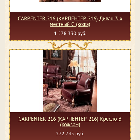
CARPENTER 216 (КАРПЕНТЕР 216) Диван 3-х
местный С (кожа)
1 578 330 руб.
CARPENTER 216 (КАРПЕНТЕР 216) Кресло В
(кожзам)
272 745 руб.