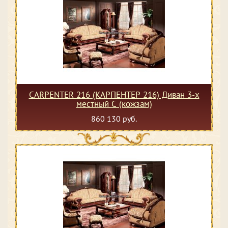
CARPENTER 216 (КАРПЕНТЕР 216) Диван 3-х
местный С (кожзам)
860 130 руб.