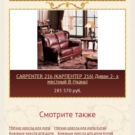
CARPENTER 216 (КАРПЕНТЕР 216) Диван 2- х
местный В (ткань)
285 570 руб.
Смотрите также
Мягкие кресла для дома
Мягкие кресла для дома Китай
Кожаные кресла для дома
Кожаные кресла для дома Китай