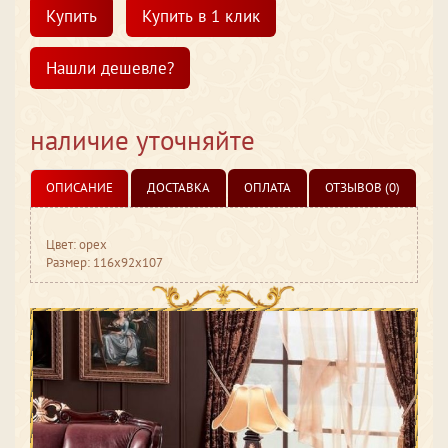
Купить
Купить в 1 клик
Нашли дешевле?
наличие уточняйте
ОПИСАНИЕ
ДОСТАВКА
ОПЛАТА
ОТЗЫВОВ (0)
Цвет: орех
Размер: 116x92x107