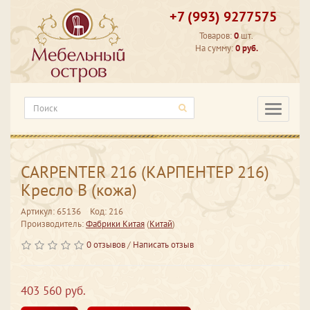
+7 (993) 9277575
Товаров:
0
шт.
На сумму:
0 руб.
Категори
CARPENTER 216 (КАРПЕНТЕР 216)
Кресло В (кожа)
Артикул: 65136
Код: 216
Производитель:
Фабрики Китая
(
Китай
)
0 отзывов
/
Написать отзыв
403 560 руб.