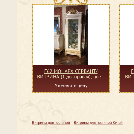
Е62 МОНАРХ СЕРВАНТ/
Е
ВИТРИНА (1 дв. правая), цвет-
ВИТ
white gold
Уточняйте цену
Витрины для гостиной
Витрины для гостиной Китай