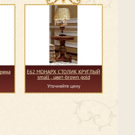
Е62 МОНАРХ СТОЛИК КРУГЛЫЙ
small , цвет-brown gold
Уточняйте цену