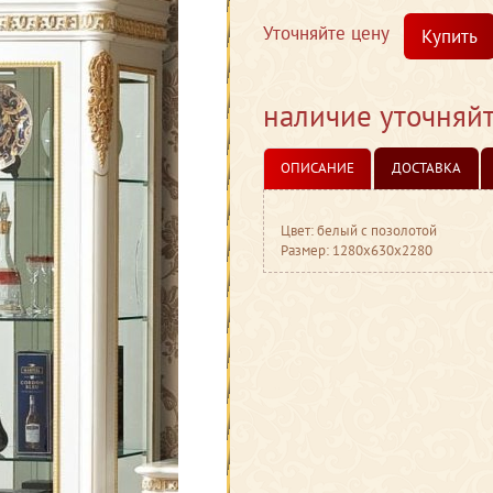
Уточняйте цену
Купить
наличие уточняй
ОПИСАНИЕ
ДОСТАВКА
Цвет: белый с позолотой
Размер: 1280x630x2280