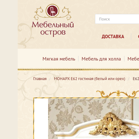
ДОСТАВКА
Мягкая мебель
Мебель для холла
Мебе
Главная
МОНАРХ Е62 гостиная (белый или орех)
Е62