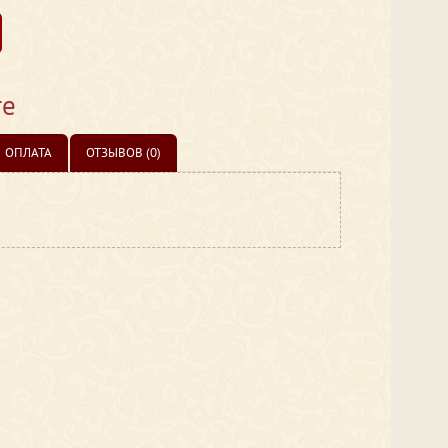
те
ОПЛАТА
ОТЗЫВОВ (0)