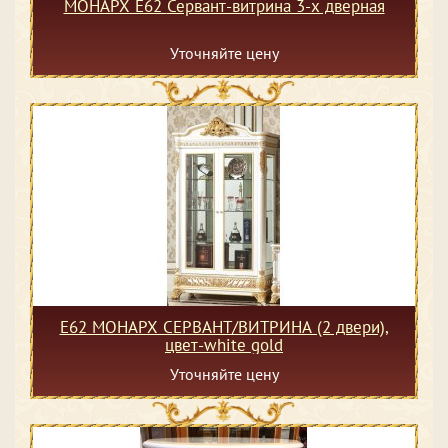
МОНАРХ Е62 Сервант-витрина 3-х дверная
Уточняйте цену
Е62 МОНАРХ СЕРВАНТ/ВИТРИНА (2 двери),
цвет-white gold
Уточняйте цену