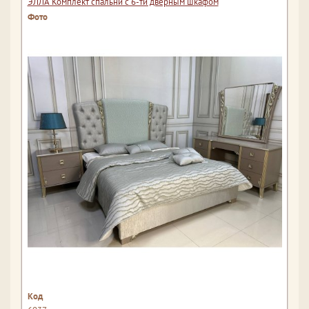
ЭЛЛА Комплект спальни с 6-ти дверным шкафом